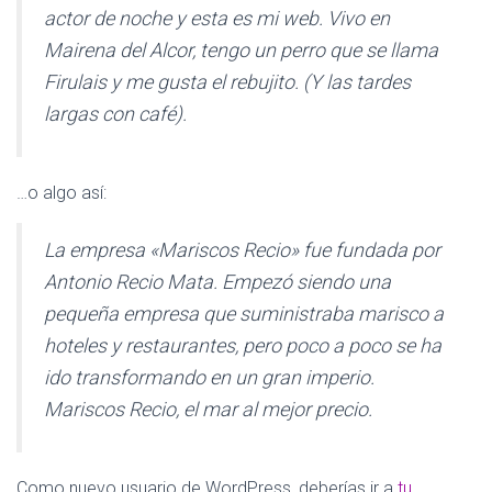
Ó
actor de noche y esta es mi web. Vivo en
N
Mairena del Alcor, tengo un perro que se llama
Firulais y me gusta el rebujito. (Y las tardes
largas con café).
…o algo así:
La empresa «Mariscos Recio» fue fundada por
Antonio Recio Mata. Empezó siendo una
pequeña empresa que suministraba marisco a
hoteles y restaurantes, pero poco a poco se ha
ido transformando en un gran imperio.
Mariscos Recio, el mar al mejor precio.
Como nuevo usuario de WordPress, deberías ir a
tu